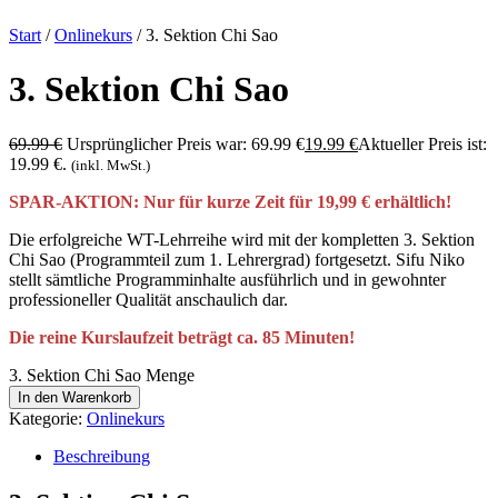
Start
/
Onlinekurs
/ 3. Sektion Chi Sao
3. Sektion Chi Sao
69.99
€
Ursprünglicher Preis war: 69.99 €
19.99
€
Aktueller Preis ist:
19.99 €.
(inkl. MwSt.)
SPAR-AKTION: Nur für kurze Zeit für 19,99 € erhältlich!
Die erfolgreiche WT-Lehrreihe wird mit der kompletten 3. Sektion
Chi Sao (Programmteil zum 1. Lehrergrad) fortgesetzt. Sifu Niko
stellt sämtliche Programminhalte ausführlich und in gewohnter
professioneller Qualität anschaulich dar.
Die reine Kurslaufzeit beträgt ca. 85 Minuten!
3. Sektion Chi Sao Menge
In den Warenkorb
Kategorie:
Onlinekurs
Beschreibung