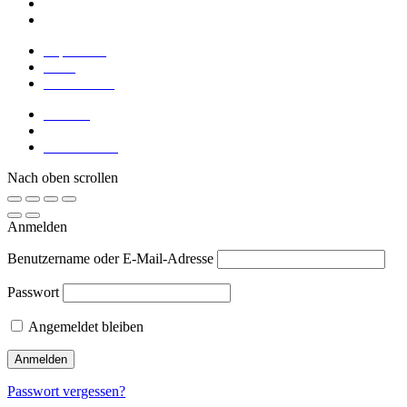
Blogbeiträge
Meinungen
Impressum
AGB
Datenschutz
Kontakt
Mein Profil
Meine Kurse
Nach oben scrollen
Anmelden
Benutzername oder E-Mail-Adresse
Passwort
Angemeldet bleiben
Passwort vergessen?