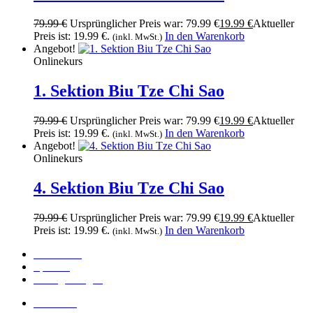
79.99
€
Ursprünglicher Preis war: 79.99 €
19.99
€
Aktueller
Preis ist: 19.99 €.
In den Warenkorb
(inkl. MwSt.)
Angebot!
Onlinekurs
1. Sektion Biu Tze Chi Sao
79.99
€
Ursprünglicher Preis war: 79.99 €
19.99
€
Aktueller
Preis ist: 19.99 €.
In den Warenkorb
(inkl. MwSt.)
Angebot!
Onlinekurs
4. Sektion Biu Tze Chi Sao
79.99
€
Ursprünglicher Preis war: 79.99 €
19.99
€
Aktueller
Preis ist: 19.99 €.
In den Warenkorb
(inkl. MwSt.)
Alle Kurse
Sparsets
Häufige Fragen
Sifu Niko