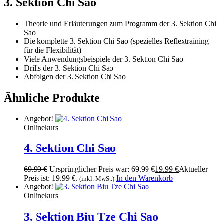
3. Sektion Chi Sao
Theorie und Erläuterungen zum Programm der 3. Sektion Chi
Sao
Die komplette 3. Sektion Chi Sao (spezielles Reflextraining
für die Flexibilität)
Viele Anwendungsbeispiele der 3. Sektion Chi Sao
Drills der 3. Sektion Chi Sao
Abfolgen der 3. Sektion Chi Sao
Ähnliche Produkte
Angebot!
Onlinekurs
4. Sektion Chi Sao
69.99
€
Ursprünglicher Preis war: 69.99 €
19.99
€
Aktueller
Preis ist: 19.99 €.
In den Warenkorb
(inkl. MwSt.)
Angebot!
Onlinekurs
3. Sektion Biu Tze Chi Sao