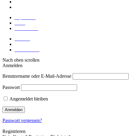
Blogbeiträge
Meinungen
Impressum
AGB
Datenschutz
Kontakt
Mein Profil
Meine Kurse
Nach oben scrollen
Anmelden
Benutzername oder E-Mail-Adresse
Passwort
Angemeldet bleiben
Passwort vergessen?
Registrieren