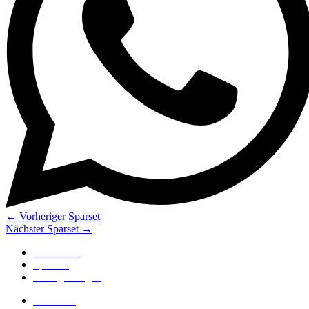
←
Vorheriger Sparset
Nächster Sparset
→
Alle Kurse
Sparsets
Häufige Fragen
Sifu Niko