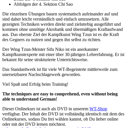
Abfolgen der 4. Sektion Chi Sao
Die einzelnen Übungen bauen systematisch aufeinander auf und
sind daher leicht verständlich und einfach umzusetzen. Alle
gezeigten Techniken werden direkt und zielstrebig ausgeführt und
kommen ohne unnötige Akrobatik und übermäßigen Kraftaufwand
aus. Das oberste Ziel der Kampfkunst Wing Tzun ist es die Kraft
des Gegners zu nutzen und gegen ihn selbst zu richten.
Der Wing Tzun-Meister Sifu Niko ist ein anerkannter
Kampfkunstexperte mit einer über 30-jährigen Lehrerfahrung. Er ist
bekannt für seine strukturierte Unterrichtsweise.
Das Standardwerk ist für viele WT-Begeisterte mittlerweile zum
unersetzbaren Nachschlagewerk geworden.
Viel Spaß und Erfolg beim Training!
The techniques are easy to comprehend, even without being
able to understand German!
Dieser Onlinekurs ist auch als DVD in unserem
WT-Shop
verfügbar. Der Inhalt der DVD ist vollständig identisch mit dem des
Onlinekurses, sodass Du frei wählen kannst, ob Du lieber online
oder mit der DVD lernen möchtest.