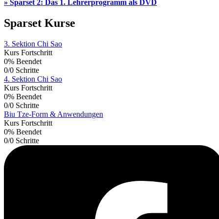
»
Sparset 2: Das 1. Lehrerprogramm als DVD
Sparset Kurse
3. Sektion Chi Sao
Kurs Fortschritt
0% Beendet
0/0 Schritte
4. Sektion Chi Sao
Kurs Fortschritt
0% Beendet
0/0 Schritte
Biu Tze-Form & Anwendungen
Kurs Fortschritt
0% Beendet
0/0 Schritte