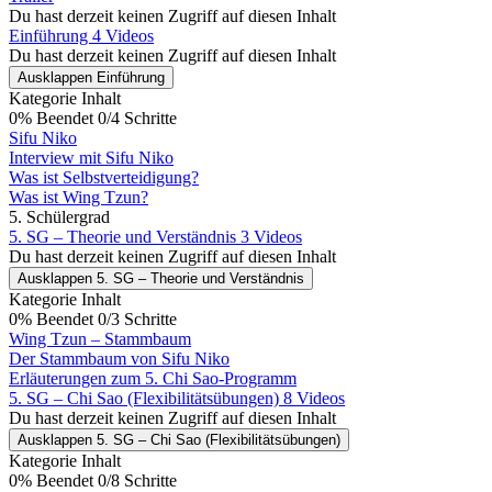
Du hast derzeit keinen Zugriff auf diesen Inhalt
Einführung
4 Videos
Du hast derzeit keinen Zugriff auf diesen Inhalt
Ausklappen
Einführung
Kategorie Inhalt
0% Beendet
0/4 Schritte
Sifu Niko
Interview mit Sifu Niko
Was ist Selbstverteidigung?
Was ist Wing Tzun?
5. Schülergrad
5. SG – Theorie und Verständnis
3 Videos
Du hast derzeit keinen Zugriff auf diesen Inhalt
Ausklappen
5. SG – Theorie und Verständnis
Kategorie Inhalt
0% Beendet
0/3 Schritte
Wing Tzun – Stammbaum
Der Stammbaum von Sifu Niko
Erläuterungen zum 5. Chi Sao-Programm
5. SG – Chi Sao (Flexibilitätsübungen)
8 Videos
Du hast derzeit keinen Zugriff auf diesen Inhalt
Ausklappen
5. SG – Chi Sao (Flexibilitätsübungen)
Kategorie Inhalt
0% Beendet
0/8 Schritte