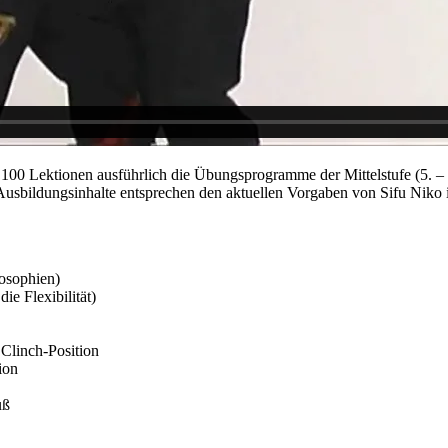
100 Lektionen ausführlich die Übungsprogramme der Mittelstufe (5. –
ie Ausbildungsinhalte entsprechen den aktuellen Vorgaben von Sifu N
osophien)
ie Flexibilität)
Clinch-Position
ion
uß