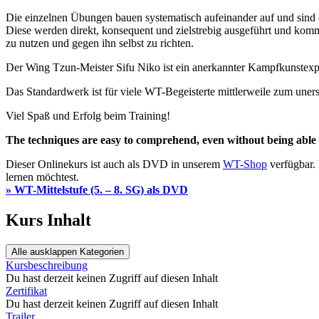
Die einzelnen Übungen bauen systematisch aufeinander auf und sind d
Diese werden direkt, konsequent und zielstrebig ausgeführt und ko
zu nutzen und gegen ihn selbst zu richten.
Der Wing Tzun-Meister Sifu Niko ist ein anerkannter Kampfkunstexpert
Das Standardwerk ist für viele WT-Begeisterte mittlerweile zum un
Viel Spaß und Erfolg beim Training!
The techniques are easy to comprehend, even without being abl
Dieser Onlinekurs ist auch als DVD in unserem
WT-Shop
verfügbar. 
lernen möchtest.
»
WT-Mittelstufe (5. – 8. SG) als DVD
Kurs Inhalt
Alle ausklappen
Kategorien
Kursbeschreibung
Du hast derzeit keinen Zugriff auf diesen Inhalt
Zertifikat
Du hast derzeit keinen Zugriff auf diesen Inhalt
Trailer