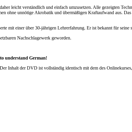
aher leicht verständlich und einfach umzusetzen. Alle gezeigten Techn
mmen ohne unnötige Akrobatik und übermäßigen Kraftaufwand aus. Das o
e mit einer über 30-jährigen Lehrerfahrung. Er ist bekannt für seine st
ersetzbaren Nachschlagewerk geworden.
e to understand German!
Der Inhalt der DVD ist vollständig identisch mit dem des Onlinekurses