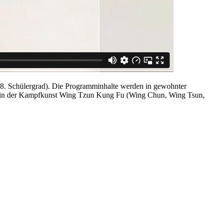
 8. Schülergrad). Die Programminhalte werden in gewohnter
iko in der Kampfkunst Wing Tzun Kung Fu (Wing Chun, Wing Tsun,