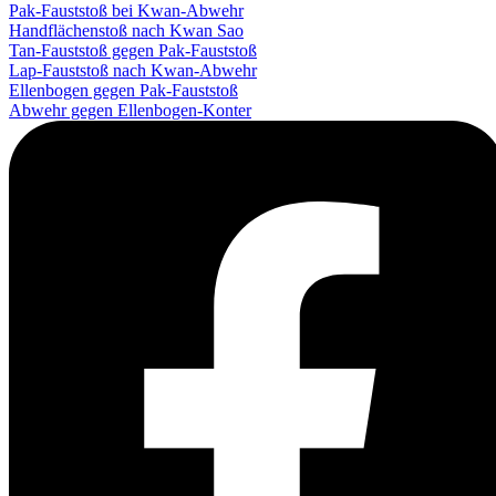
Pak-Fauststoß bei Kwan-Abwehr
Handflächenstoß nach Kwan Sao
Tan-Fauststoß gegen Pak-Fauststoß
Lap-Fauststoß nach Kwan-Abwehr
Ellenbogen gegen Pak-Fauststoß
Abwehr gegen Ellenbogen-Konter